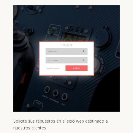
Solicite sus repuestos en el sitio web destinado a
nuestros clientes