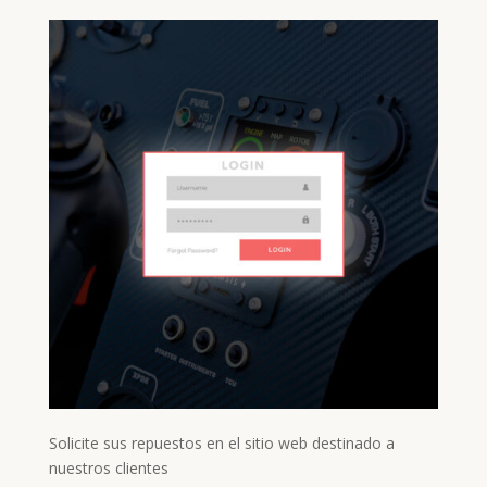
Solicite sus repuestos en el sitio web destinado a
nuestros clientes